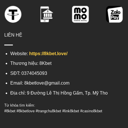
LIÊN HỆ
Website:
https://8kbet.love/
Thương hiệu: 8Kbet
SĐT: 0374045093
Email:
8kbetlove@gmail.com
Địa chỉ: 9 Đường Lê Thị Hồng Gấm, Tp. Mỹ Tho
Từ khóa tìm kiếm:
#8kbet #8kbetlove #trangchu8kbet #link8kbet #casino8kbet