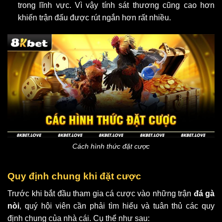
trong lĩnh vực. Vì vậy tính sát thương cũng cao hơn
khiến trận đấu được rút ngắn hơn rất nhiều.
Cách hình thức đặt cược
Quy định chung khi đặt cược
Trước khi bắt đầu tham gia cá cược vào những trận
đá gà
nòi
, quý hội viên cần phải tìm hiểu và tuân thủ các quy
định chung của nhà cái. Cụ thể như sau: