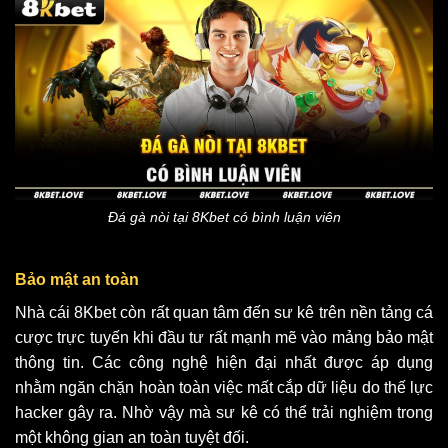
Đá gà nòi tại 8Kbet có bình luận viên
Bảo mật an toàn
Nhà cái 8Kbet còn rất quan tâm đến sư kê trên nền tảng cá
cược trực tuyến khi đầu tư rất mạnh mẽ vào mảng bảo mật
thông tin. Các công nghệ hiện đại nhất được áp dụng
nhằm ngăn chặn hoàn toàn việc mất cắp dữ liệu do thế lực
hacker gây ra. Nhờ vậy mà sư kê có thể trải nghiệm trong
một không gian an toàn tuyệt đối.