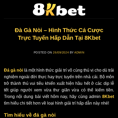
Skip
to
content
Đà Gà Nòi – Hình Thức Cá Cược
Trực Tuyến Hấp Dẫn Tại 8Kbet
POSTED ON
26/09/2024
BY
ADMIN
Đá gà nòi
là một hình thức giải trí vô cùng thú vị cho dù trải
nghiệm ngoài đời thực hay trực tuyến trên nhà cái. Bộ môn
trở thành thú vui tiêu khiển xuất hiện hầu hết ở các dịp lễ
tết giúp người xem vừa thư giãn vừa có thể kiếm tiền.
Trong nội dung bài viết hôm nay, hãy cùng admin
8Kbet
tìm hiểu chi tiết hơn về loại hình giải trí hấp dẫn này nhé!
Tìm hiểu về đá gà nòi