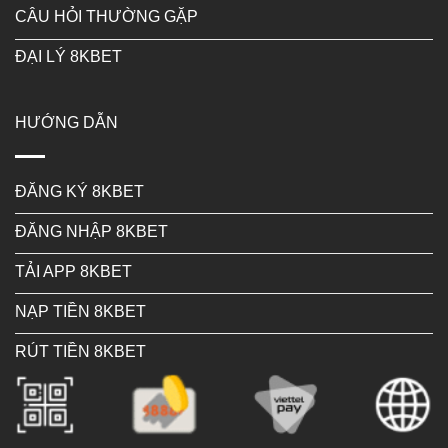
CÂU HỎI THƯỜNG GẶP
ĐẠI LÝ 8KBET
HƯỚNG DẪN
ĐĂNG KÝ 8KBET
ĐĂNG NHẬP 8KBET
TẢI APP 8KBET
NẠP TIỀN 8KBET
RÚT TIỀN 8KBET