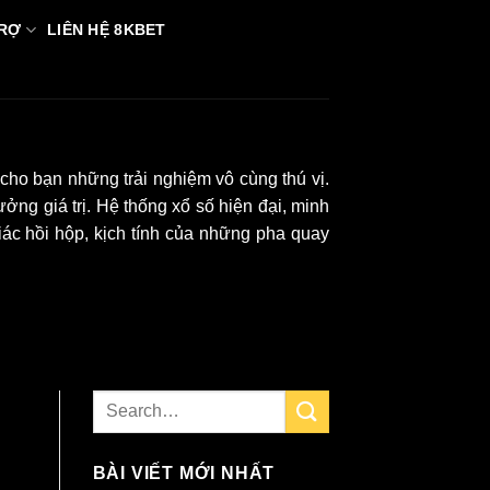
TRỢ
LIÊN HỆ 8KBET
cho bạn những trải nghiệm vô cùng thú vị.
ởng giá trị. Hệ thống xổ số hiện đại, minh
ác hồi hộp, kịch tính của những pha quay
BÀI VIẾT MỚI NHẤT