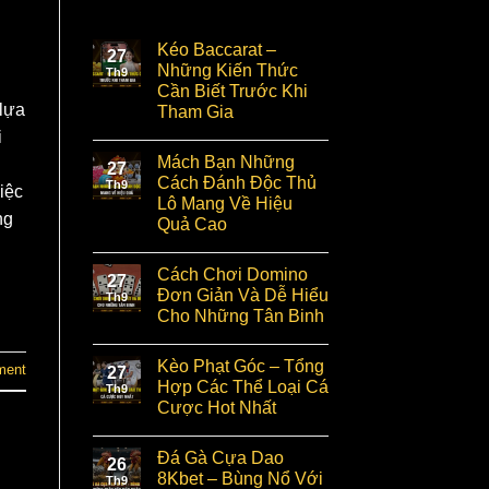
Kéo Baccarat –
27
Những Kiến Thức
Th9
Cần Biết Trước Khi
 lựa
Tham Gia
i
Mách Bạn Những
27
Cách Đánh Độc Thủ
Th9
iệc
Lô Mang Về Hiệu
ng
Quả Cao
Cách Chơi Domino
27
Đơn Giản Và Dễ Hiểu
Th9
Cho Những Tân Binh
Kèo Phạt Góc – Tổng
ment
27
Hợp Các Thể Loại Cá
Th9
Cược Hot Nhất
Đá Gà Cựa Dao
26
8Kbet – Bùng Nổ Với
Th9