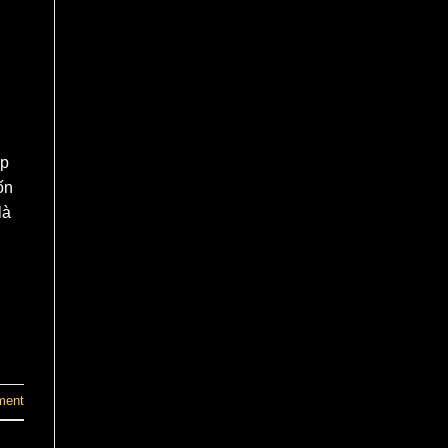
ấp
ốn
là
ment