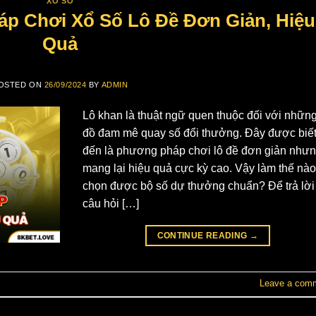
XỔ SỐ
p Chơi Xổ Số Lô Đề Đơn Giản, Hiệu
Quả
OSTED ON
26/09/2024
BY
ADMIN
Lô khan là thuật ngữ quen thuộc đối với những
đồ đam mê quay số đổi thưởng. Đây được biế
đến là phương pháp chơi lô đề đơn giản như
mang lại hiệu quả cực kỳ cao. Vậy làm thế nà
chọn được bộ số dự thưởng chuẩn? Để trả lời
câu hỏi […]
CONTINUE READING
→
Leave a com