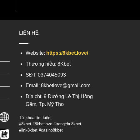
LIÊN HỆ
Website:
https://8kbet.love/
Thương hiệu: 8Kbet
SĐT: 0374045093
Email:
8kbetlove@gmail.com
Địa chỉ: 9 Đường Lê Thị Hồng
Gấm, Tp. Mỹ Tho
Từ khóa tìm kiếm:
#8kbet #8kbetlove #trangchu8kbet
#link8kbet #casino8kbet