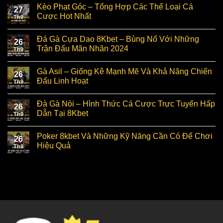
Kèo Phạt Góc – Tổng Hợp Các Thể Loại Cá
27
Cược Hot Nhất
Th9
Đá Gà Cựa Dao 8Kbet – Bùng Nổ Với Những
26
Trận Đấu Mãn Nhãn 2024
Th9
Gà Asil – Giống Kê Mạnh Mẽ Và Khả Năng Chiến
26
Đấu Linh Hoạt
Th9
Đà Gà Nòi – Hình Thức Cá Cược Trực Tuyến Hấp
26
Dẫn Tại 8Kbet
Th9
Poker 8kbet Và Những Kỹ Năng Cần Có Để Chơi
26
Hiệu Quả
Th9