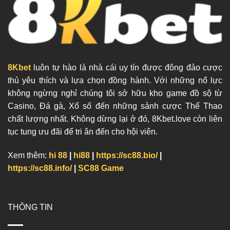
8Kbet
luôn tự hào là nhà cái uy tín được đông đảo cược
thủ yêu thích và lựa chọn đồng hành. Với những nổ lực
không ngừng nghỉ chúng tôi sở hữu kho game đồ sộ từ
Casino, Đá gà, Xổ số đến những sảnh cược Thể Thao
chất lượng nhất. Không dừng lại ở đó, 8Kbet.love còn liên
tục tung ưu đãi để tri ân đến cho hội viên.
Xem thêm:
hi 88
|
hi88
|
https://sc88.bio/
|
https://sc88.info/
|
SC88 Game
THÔNG TIN