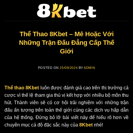
Skip
to
content
Thể Thao 8Kbet – Mê Hoặc Với
Những Trận Đấu Đẳng Cấp Thế
Giới
POSTED ON
25/09/2024
BY
ADMIN
Thể thao 8Kbet
luôn được đánh giá cao trên thị trường cá
cược vì thể lệ tham gia thú vị kết hợp với nhiều bộ môn thu
hút. Thành viên sẽ có cơ hội trải nghiệm với những trận
đấu ấn tượng trên toàn thế giới cùng các dịch vụ hấp dẫn
của hệ thống. Đừng bỏ lỡ bài viết này để hiểu rõ hơn về
chuyên mục cá độ đặc sắc này của
8Kbet
nhé!