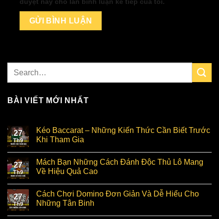
duyệt này cho lần bình luận kế tiếp của tôi.
BÀI VIẾT MỚI NHẤT
Kéo Baccarat – Những Kiến Thức Cần Biết Trước
27
Khi Tham Gia
Th9
Mách Bạn Những Cách Đánh Độc Thủ Lô Mang
27
Về Hiệu Quả Cao
Th9
Cách Chơi Domino Đơn Giản Và Dễ Hiểu Cho
27
Những Tân Binh
Th9